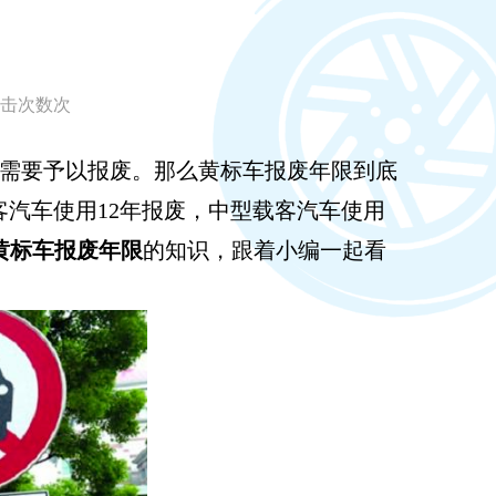
 点击次数
次
需要予以报废。那么黄标车报废年限到底
客汽车使用12年报废，中型载客汽车使用
黄标车报废年限
的知识，跟着小编一起看