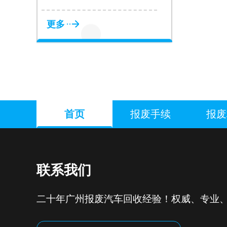
更多
首页
报废手续
报废
联系我们
二十年广州报废汽车回收经验！权威、专业