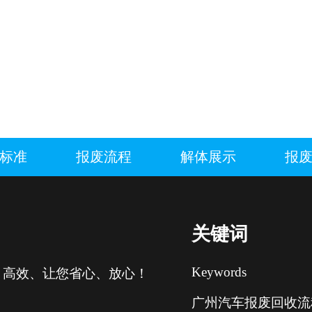
标准
报废流程
解体展示
报
关键词
Keywords
、高效、让您省心、放心！
广州汽车报废回收流