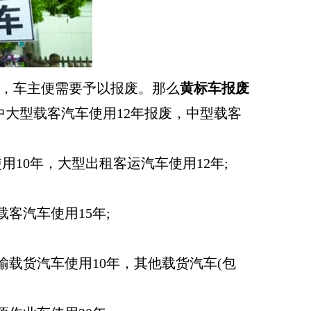
，车主便需要予以报废。那么
黄标车报废
中大型载客汽车使用12年报废，中型载客
10年，大型出租客运汽车使用12年;
客汽车使用15年;
载货汽车使用10年，其他载货汽车(包