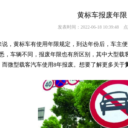
黄标车报废年限
发表时间：2022-06-18 10:39:48
，黄标车有使用年限规定，到达年份后，车主便
据悉，车辆不同，报废年限也有所区别，其中大型载
废，而微型载客汽车使用8年报废。想要了解更多关于