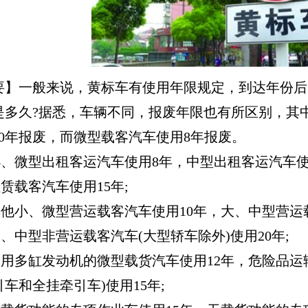
一般来说，黄标车有使用年限规定，到达年份后
是多久?据悉，车辆不同，报废年限也有所区别，其
10年报废，而微型载客汽车使用8年报废。
、微型出租客运汽车使用8年，中型出租客运汽车使用
赁载客汽车使用15年;
他小、微型营运载客汽车使用10年，大、中型营运载
中型非营运载客汽车(大型轿车除外)使用20年;
用多缸发动机的微型载货汽车使用12年，危险品运输
车和全挂牵引车)使用15年;