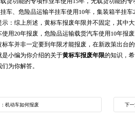
载货功能的专项作业车使用15年，无载货功能的专项
挂车、危险品运输半挂车使用10年，集装箱半挂车2
：综上所述，黄标车报废年限并不固定，其中大型
车使用20年报废，危险品运输载货汽车使用10年报
黄标车并非一定要到年限才能报废，在新政策出台的
小编为你介绍的关于
黄标车报废年限
的知识，希
我们为你解答。
篇：
机动车如何报废
下一