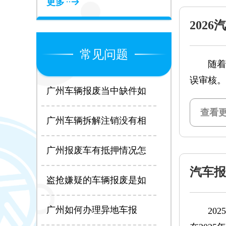
更多
202
带一
常见问题
随着汽
误审核。
广州车辆报废当中缺件如
何处理？
查看更
广州车辆拆解注销没有相
关信息怎么办？
广州报废车有抵押情况怎
么办？
汽车报
盗抢嫌疑的车辆报废是如
用
何处理？
广州如何办理异地车报
2025
废？