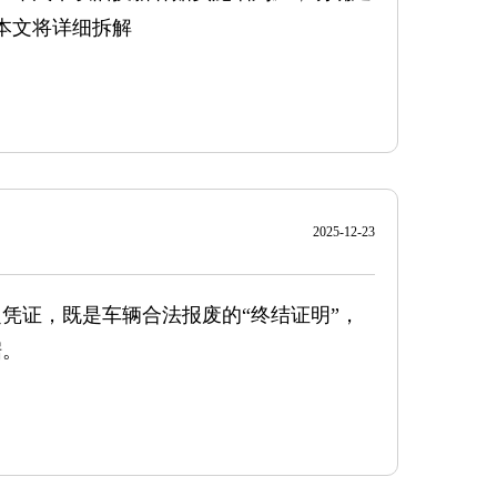
本文将详细拆解
2025-12-23
凭证，既是车辆合法报废的“终结证明”，
据。