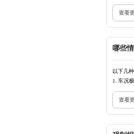
查看更
哪些情
以下几种
1. 车
标，修复
2. 政
查看更