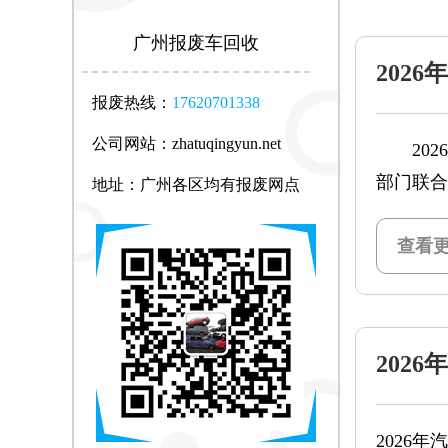
广州报废车回收
202
缺一
报废热线：
17620701338
公司网站：zhatuqingyun.net
2026
部门联合
地址：广州各区均有报废网点
查看更
202
件及流
2026