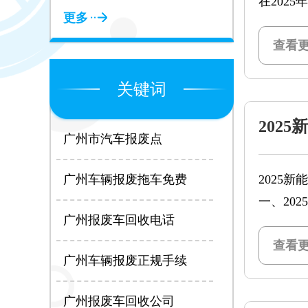
在202
更多
查看更
关键词
202
广州市汽车报废点
请流程
广州车辆报废拖车免费
2025
一、20
广州报废车回收电话
（一）国
1. 购
查看更
广州车辆报废正规手续
广州报废车回收公司