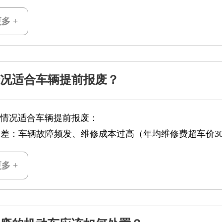
多 +
况适合车辆提前报废？
情况适合车辆提前报废：
况极差：车辆故障频发、维修成本过高（年均维修费超车价
成本远超车辆残值；
策红利：国四及以下
多 +