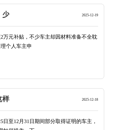
，少
2025-12-19
2万元补贴，不少车主却因材料准备不全耽
整理个人车主申
这样
2025-12-18
5日至12月31日期间部分取得证明的车主，