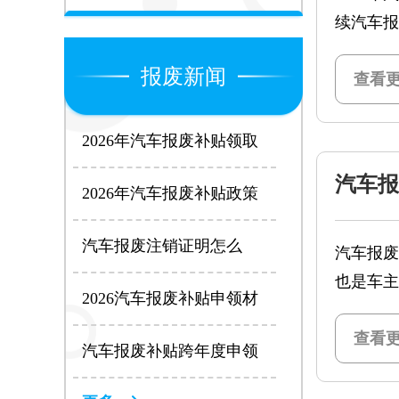
续汽车报
报废新闻
查看更
2026年汽车报废补贴领取
条件全解析：4大核心要求
汽车报
缺一不可
2026年汽车报废补贴政策
全解析：补贴标准、申请
条件及流程一文看懂
汽车报废注销证明怎么
汽车报废
开？全国最新办理指南
也是车主
2026汽车报废补贴申领材
料清单：个人车主必看，
查看更
少带一样都白跑
汽车报废补贴跨年度申领
步骤2025：衔接期政策这
样用