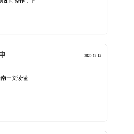
接期如何操作，下
申
2025-12-15
指南一文读懂