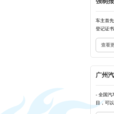
强制报
车主首先
登记证书
查看更
广州汽
- 全国
目，可以
并上传所