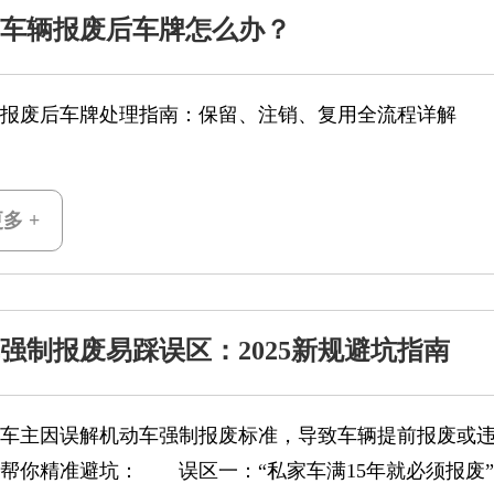
5年车辆报废后车牌怎么办？
车辆报废后车牌处理指南：保留、注销、复用全流程详解
结论：报废车辆的车牌能保留吗？
：满足法定条件即可保留，且全国统一标准无地域差异。2
多 +
强制报废易踩误区：2025新规避坑指南
因误解机动车强制报废标准，导致车辆提前报废或违规
帮你精准避坑： 误区一：“私家车满15年就必须报废